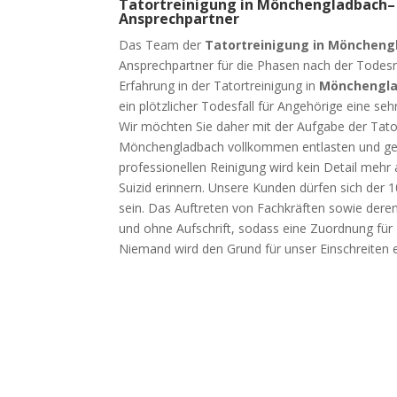
Tatortreinigung in Mönchengladbach– 
Ansprechpartner
Das Team der
Tatortreinigung in Möncheng
Ansprechpartner für die Phasen nach der Todesn
Erfahrung in der Tatortreinigung in
Mönchengl
ein plötzlicher Todesfall für Angehörige eine sehr
Wir möchten Sie daher mit der Aufgabe der Tator
Mönchengladbach vollkommen entlasten und ge
professionellen Reinigung wird kein Detail mehr
Suizid erinnern. Unsere Kunden dürfen sich der 
sein. Das Auftreten von Fachkräften sowie dere
und ohne Aufschrift, sodass eine Zuordnung für 
Niemand wird den Grund für unser Einschreiten 