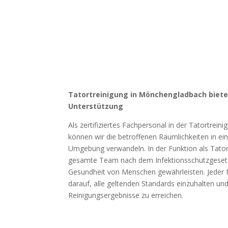
Tatortreinigung in Mönchengladbach biet
Unterstützung
Als zertifiziertes Fachpersonal in der Tatortrei
können wir die betroffenen Räumlichkeiten in ei
Umgebung verwandeln. In der Funktion als Tatort
gesamte Team nach dem Infektionsschutzgesetz
Gesundheit von Menschen gewährleisten. Jeder Mi
darauf, alle geltenden Standards einzuhalten un
Reinigungsergebnisse zu erreichen.