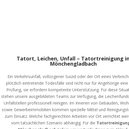
Tatort, Leichen, Unfall – Tatortreinigung i
Mönchengladbach
Ein Verkehrsunfall, vollzogener Suizid oder der Ort eines Verbrec
plötzlich eintretende Todesfälle sind nicht nur für Angehörige ein
Prüfung, sie erfordern kompetente Unterstützung. Für diese Situa
stehen unsere ausgebildeten Teams zur Verfügung, die Leichenfund
Unfallstellen professionell reinigen. Im Inneren von Gebäuden, W
sowie Gewerbeimmobilien kommen spezielle Mittel und Reinigungst
zum Einsatz. Welche fachgerechten Arbeiten vor Ort verrichtet werd
vom tatsächlichen Szenario abhängig. Für die
Tatortreinigung