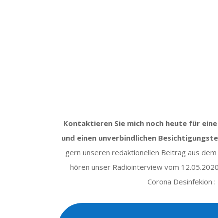
Kontaktieren Sie mich noch heute für eine
und einen unverbindlichen Besichtigungst
gern unseren redaktionellen Beitrag aus dem
hören unser Radiointerview vom 12.05.20
Corona Desinfekion :