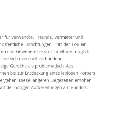
er für Verwandte, Freunde, Vermieter und
ffentliche Einrichtungen. Tritt der Tod ein,
iten und Gewebereste so schnell wie möglich
isen sich eventuell vorhandene
kige Gerüche als problematisch. Aus
nnen bis zur Entdeckung eines leblosen Körpers
ergehen. Diese längeren Liegezeiten erhöhen
maß der nötigen Aufbereitungen am Fundort.