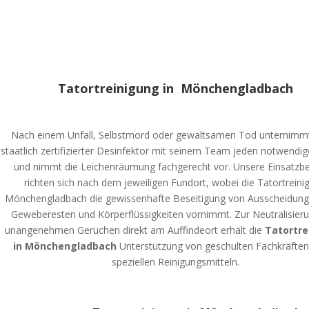
Tatortreinigung in Mönchengladbach
Nach einem Unfall, Selbstmord oder gewaltsamen Tod unternimm
staatlich zertifizierter Desinfektor mit seinem Team jeden notwendig
und nimmt die Leichenräumung fachgerecht vor. Unsere Einsatzbe
richten sich nach dem jeweiligen Fundort, wobei die Tatortreini
Mönchengladbach die gewissenhafte Beseitigung von Ausscheidunge
Geweberesten und Körperflüssigkeiten vornimmt. Zur Neutralisier
unangenehmen Gerüchen direkt am Auffindeort erhält die
Tatortre
in Mönchengladbach
Unterstützung von geschulten Fachkräfte
speziellen Reinigungsmitteln.