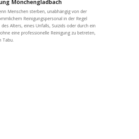
gung Mönchengladbach
Wenn Menschen sterben, unabhängig von der
kömmlichem Reinigungspersonal in der Regel
es Alters, eines Unfalls, Suizids oder durch ein
ohne eine professionelle Reinigung zu betreten,
n Tabu.