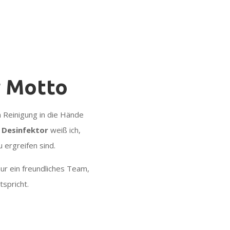
r Motto
 Reinigung in die Hände
r Desinfektor
weiß ich,
 ergreifen sind.
ur ein freundliches Team,
spricht.