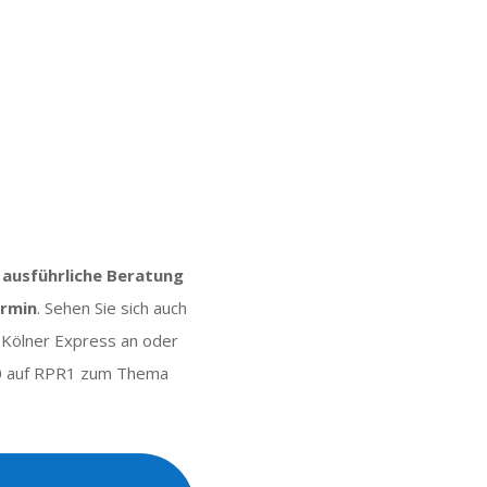
 ausführliche Beratung
ermin
. Sehen Sie sich auch
 Kölner Express an oder
20 auf RPR1 zum Thema