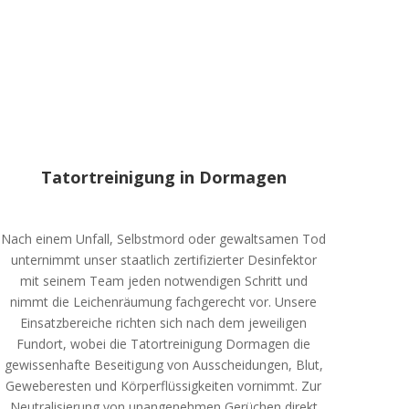
Tatortreinigung in Dormagen
Nach einem Unfall, Selbstmord oder gewaltsamen Tod
unternimmt unser staatlich zertifizierter Desinfektor
mit seinem Team jeden notwendigen Schritt und
nimmt die Leichenräumung fachgerecht vor. Unsere
Einsatzbereiche richten sich nach dem jeweiligen
Fundort, wobei die Tatortreinigung Dormagen die
gewissenhafte Beseitigung von Ausscheidungen, Blut,
Geweberesten und Körperflüssigkeiten vornimmt. Zur
Neutralisierung von unangenehmen Gerüchen direkt