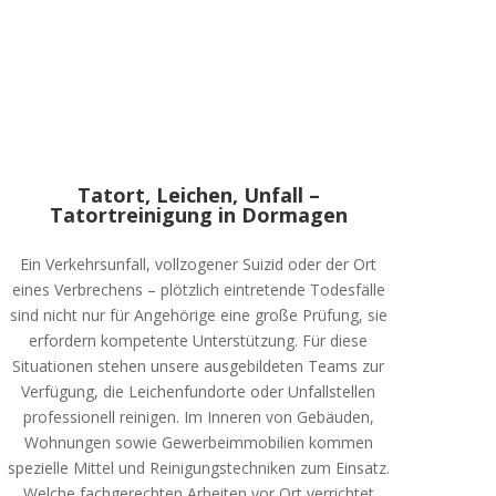
Tatort, Leichen, Unfall –
Tatortreinigung in Dormagen
Ein Verkehrsunfall, vollzogener Suizid oder der Ort
eines Verbrechens – plötzlich eintretende Todesfälle
sind nicht nur für Angehörige eine große Prüfung, sie
erfordern kompetente Unterstützung. Für diese
Situationen stehen unsere ausgebildeten Teams zur
Verfügung, die Leichenfundorte oder Unfallstellen
professionell reinigen. Im Inneren von Gebäuden,
Wohnungen sowie Gewerbeimmobilien kommen
spezielle Mittel und Reinigungstechniken zum Einsatz.
Welche fachgerechten Arbeiten vor Ort verrichtet